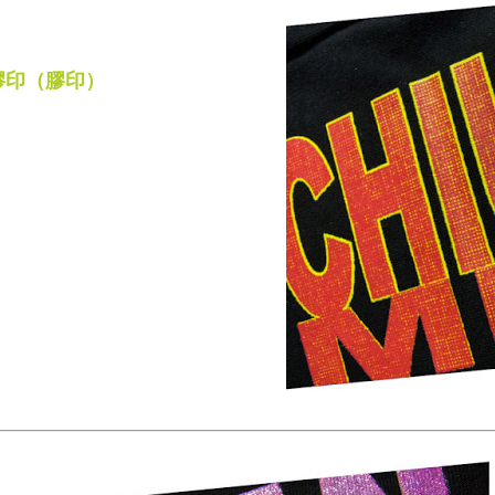
膠印（膠印）